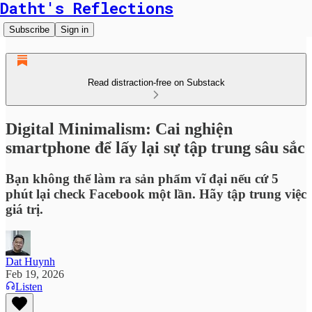
Datht's Reflections
Subscribe
Sign in
Read distraction-free on Substack
Digital Minimalism: Cai nghiện
smartphone để lấy lại sự tập trung sâu sắc
Bạn không thể làm ra sản phẩm vĩ đại nếu cứ 5
phút lại check Facebook một lần. Hãy tập trung việc
giá trị.
Dat Huynh
Feb 19, 2026
Listen