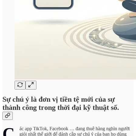
Sự chú ý là đơn vị tiền tệ mới của sự
thành công trong thời đại kỹ thuật số.
C
ác app TikTok, Facebook … đang thuê hàng nghìn người
giỏi nhất thế giới để đánh cắp sự chú ý của bạn họ dùng