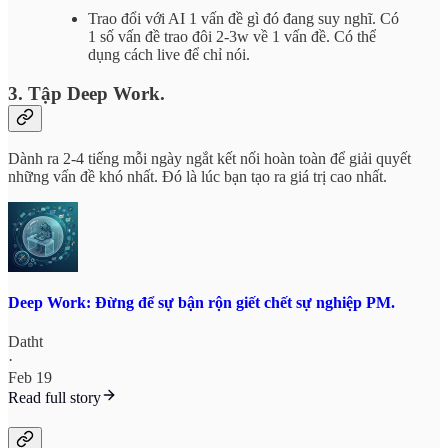
Trao đổi với AI 1 vấn đề gì đó đang suy nghĩ. Có
1 số vấn đề trao đôi 2-3w về 1 vấn đề. Có thể
dụng cách live để chỉ nói.
3. Tập Deep Work.
Dành ra 2-4 tiếng mỗi ngày ngắt kết nối hoàn toàn để giải quyết
những vấn đề khó nhất. Đó là lúc bạn tạo ra giá trị cao nhất.
Deep Work: Đừng để sự bận rộn giết chết sự nghiệp PM.
Datht
·
Feb 19
Read full story