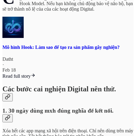
Hook Model. Nếu bạn không chủ động bảo vệ não bộ, bạn
sẽ trở thành nô lệ của của các hoạt động Digital.
Mô hình Hook: Làm sao để tạo ra sản phẩm gây nghiện?
Datht
·
Feb 18
Read full story
Các bước cai nghiện Digital nên thử.
1. 30 ngày dùng mxh đúng nghĩa để kết nối.
Xóa hết các app mạng xã hội trên điện thoại. Chỉ nên dùng trên máy