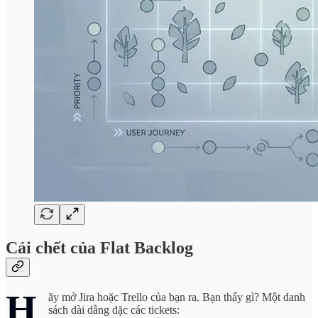
Cái chết của Flat Backlog
H
ãy mở Jira hoặc Trello của bạn ra. Bạn thấy gì? Một danh
sách dài dằng dặc các tickets: