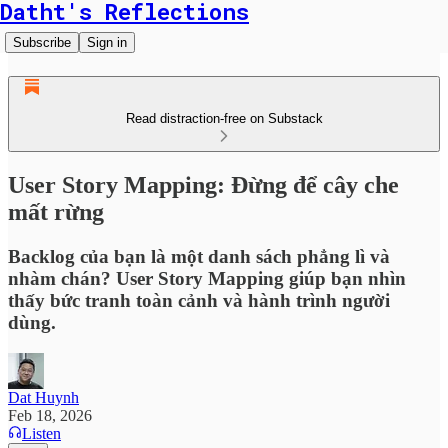
Datht's Reflections
Subscribe
Sign in
Read distraction-free on Substack
User Story Mapping: Đừng để cây che
mất rừng
Backlog của bạn là một danh sách phẳng lì và
nhàm chán? User Story Mapping giúp bạn nhìn
thấy bức tranh toàn cảnh và hành trình người
dùng.
Dat Huynh
Feb 18, 2026
Listen