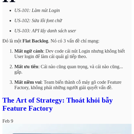
US-101: Làm nút Login
US-102: Sửa lỗi font chữ
US-103: API lấy danh sách user
Đó là một
Flat Backlog
. Nó có 3 vấn đề chí mạng:
Mất ngữ cảnh
: Dev code cái nút Login nhưng không biết
User login để làm cái quái gì tiếp theo.
Mất ưu tiên
: Cái nào cũng quan trọng, và cái nào cũng...
gấp.
Mất niềm vui
: Team biến thành cỗ máy gõ code Feature
Factory, không phải những người giải quyết vấn đề.
The Art of Strategy: Thoát khỏi bẫy
Feature Factory
Feb 9