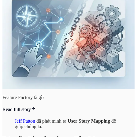
Feature Factory là gì?
Read full story
Jeff Patton
đã phát minh ra
User Story Mapping
để
giúp chúng ta.