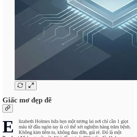
Giấc mơ đẹp đẽ
E
lizabeth Holmes hứa hẹn một tương lai nơi chỉ cần 1 giọt
máu từ đầu ngón tay là có thể xét nghiệm hàng trăm bệnh.
Không kim tiêm to, không đau đớn, giá rẻ. Đó là một