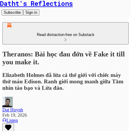
Datht's Reflections
Subscribe
Sign in
Read distraction-free on Substack
Theranos: Bài học đau đớn về Fake it till
you make it.
Elizabeth Holmes đã lừa cả thế giới với chiếc máy
thử máu Edison. Ranh giới mong manh giữa Tầm
nhìn táo bạo và Lừa đảo.
Dat Huynh
Feb 19, 2026
Listen