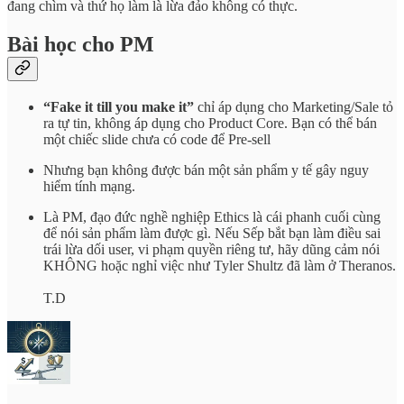
đang chìm và thứ họ làm là lừa đảo không có thực.
Bài học cho PM
“Fake it till you make it”
chỉ áp dụng cho Marketing/Sale tỏ
ra tự tin, không áp dụng cho Product Core. Bạn có thể bán
một chiếc slide chưa có code để Pre-sell
Nhưng bạn không được bán một sản phẩm y tế gây nguy
hiểm tính mạng.
Là PM, đạo đức nghề nghiệp Ethics là cái phanh cuối cùng
để nói sản phẩm làm được gì. Nếu Sếp bắt bạn làm điều sai
trái lừa dối user, vi phạm quyền riêng tư, hãy dũng cảm nói
KHÔNG hoặc nghỉ việc như Tyler Shultz đã làm ở Theranos.
T.D