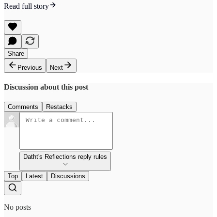
Read full story
Share
Previous
Next
Discussion about this post
Comments
Restacks
Datht's Reflections reply rules
Top
Latest
Discussions
No posts