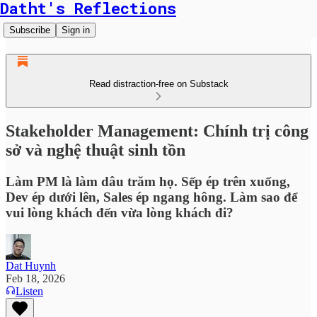
Datht's Reflections
Subscribe
Sign in
Read distraction-free on Substack
Stakeholder Management: Chính trị công
sở và nghệ thuật sinh tồn
Làm PM là làm dâu trăm họ. Sếp ép trên xuống,
Dev ép dưới lên, Sales ép ngang hông. Làm sao để
vui lòng khách đến vừa lòng khách đi?
Dat Huynh
Feb 18, 2026
Listen