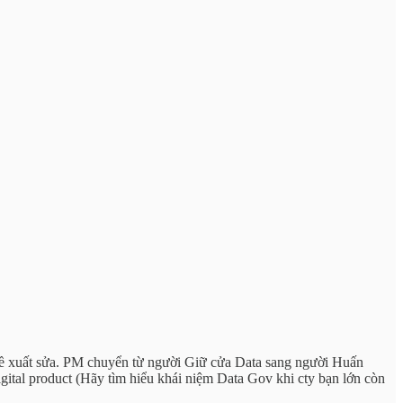
 đề xuất sửa. PM chuyển từ người Giữ cửa Data sang người Huấn
igital product (Hãy tìm hiểu khái niệm Data Gov khi cty bạn lớn còn