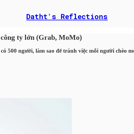
Datht's Reflections
c công ty lớn (Grab, MoMo)
i có 500 người, làm sao để tránh việc mỗi người chèo 