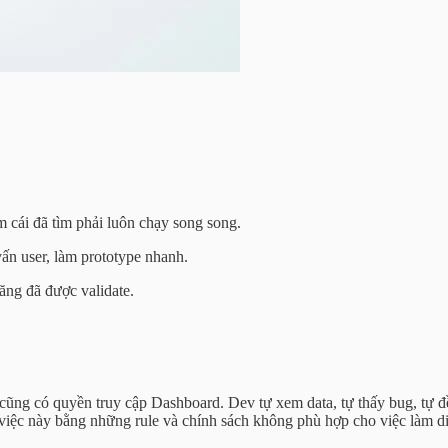
 cái đã tìm phải luôn chạy song song.
n user, làm prototype nhanh.
ăng đã được validate.
cũng có quyền truy cập Dashboard. Dev tự xem data, tự thấy bug, tự
ặn việc này bằng những rule và chính sách không phù hợp cho việc làm d