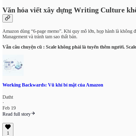
Văn hóa viết xây dựng Writing Culture khô
Amazon dùng “6-page memo”. Khi quy mô lớn, họp hành là không đủ v
Management và tránh tam sao thất bản.
Vẫn câu chuyện cũ : Scale không phải là tuyển thêm người. Scal
Working Backwards: Vũ khí bí mật của Amazon
Datht
·
Feb 19
Read full story
1