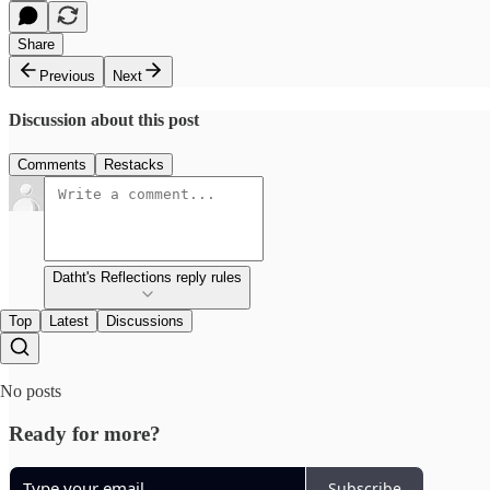
Share
Previous
Next
Discussion about this post
Comments
Restacks
Datht's Reflections reply rules
Top
Latest
Discussions
No posts
Ready for more?
Subscribe