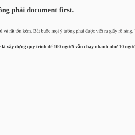
ng phải document first.
à rất tốn kém. Bắt buộc mọi ý tưởng phải được viết ra giấy rõ ràng
e là xây dựng quy trình để 100 người vẫn chạy nhanh như 10 ngườ