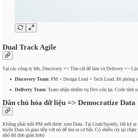
Dual Track Agile
Tại các công ty lớn, Discovery => Tìm cái để làm và Delivery => Làm
Discovery Team
: PM + Design Lead + Tech Lead. Đi phỏng vấ
Delivery Team
: Team nhận nhiệm vụ Dev còn lại. Code tính n
Dân chủ hóa dữ liệu => Democratize Data
Không phải mỗi PM mới được xem Data. Tại Grab/Spotify, bất kỳ ai 
luyện Data và giao tiếp với nó để tìm ra cơ hội. Có nhiều cty lại ch
nhỏ thì đơn giản hơn)