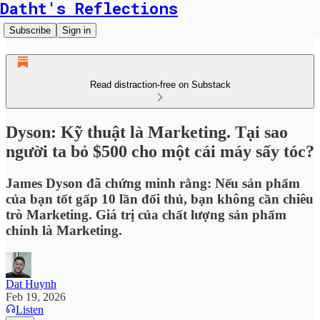
Datht's Reflections
Subscribe
Sign in
Read distraction-free on Substack
Dyson: Kỹ thuật là Marketing. Tại sao
người ta bỏ $500 cho một cái máy sấy tóc?
James Dyson đã chứng minh rằng: Nếu sản phẩm
của bạn tốt gấp 10 lần đối thủ, bạn không cần chiêu
trò Marketing. Giá trị của chất lượng sản phẩm
chính là Marketing.
Dat Huynh
Feb 19, 2026
Listen