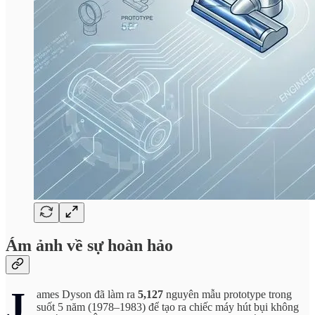
Ám ảnh về sự hoàn hảo
J
ames Dyson đã làm ra
5,127
nguyên mẫu prototype trong
suốt 5 năm (1978–1983) để tạo ra chiếc máy hút bụi không