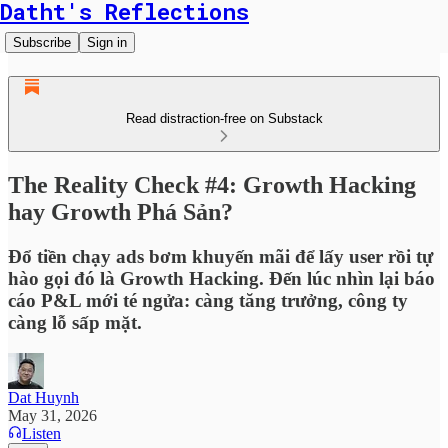
Datht's Reflections
Subscribe
Sign in
Read distraction-free on Substack
The Reality Check #4: Growth Hacking
hay Growth Phá Sản?
Đổ tiền chạy ads bơm khuyến mãi để lấy user rồi tự
hào gọi đó là Growth Hacking. Đến lúc nhìn lại báo
cáo P&L mới té ngửa: càng tăng trưởng, công ty
càng lỗ sấp mặt.
Dat Huynh
May 31, 2026
Listen