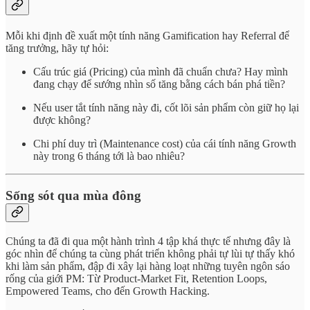
Mỗi khi định đề xuất một tính năng Gamification hay Referral để
tăng trưởng, hãy tự hỏi:
Cấu trúc giá (Pricing) của mình đã chuẩn chưa? Hay mình
đang chạy để sướng nhìn số tăng bằng cách bán phá tiền?
Nếu user tắt tính năng này đi, cốt lõi sản phẩm còn giữ họ lại
được không?
Chi phí duy trì (Maintenance cost) của cái tính năng Growth
này trong 6 tháng tới là bao nhiêu?
Sống sót qua mùa đông
Chúng ta đã đi qua một hành trình 4 tập khá thực tế nhưng đây là
góc nhìn để chúng ta cùng phát triển không phải tự lùi tự thấy khó
khi làm sản phẩm, đập đi xây lại hàng loạt những tuyên ngôn sáo
rống của giới PM: Từ Product-Market Fit, Retention Loops,
Empowered Teams, cho đến Growth Hacking.