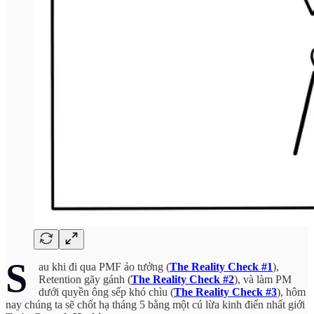
S
au khi đi qua PMF ảo tưởng (
The Reality Check #
1
),
Retention gãy gánh (
The Reality Check #2
), và làm PM
dưới quyền ông sếp khó chìu (
The Reality Check #3
), hôm
nay chúng ta sẽ chốt hạ tháng 5 bằng một cú lừa kinh điển nhất giới