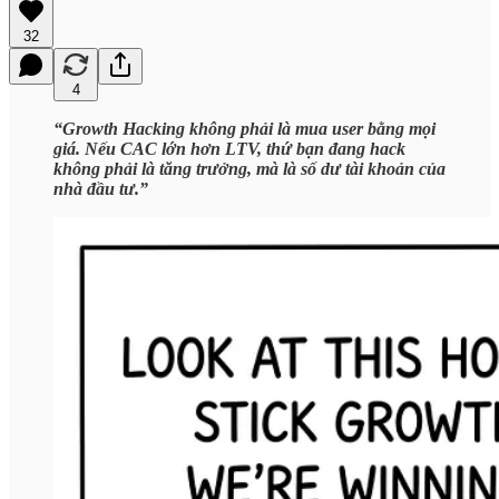
32
4
“Growth Hacking không phải là mua user bằng mọi
giá. Nếu CAC lớn hơn LTV, thứ bạn đang hack
không phải là tăng trưởng, mà là số dư tài khoản của
nhà đầu tư.”