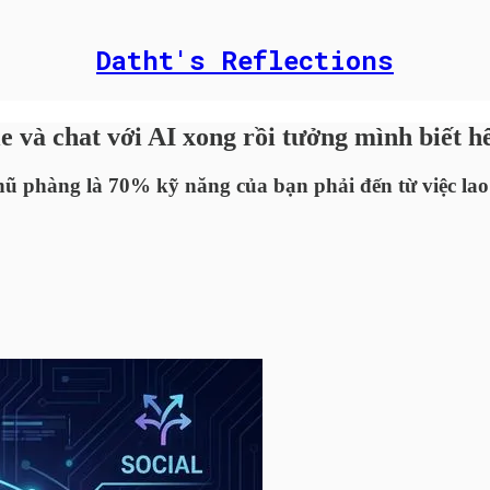
Datht's Reflections
 và chat với AI xong rồi tưởng mình biết hế
ũ phàng là 70% kỹ năng của bạn phải đến từ việc lao 