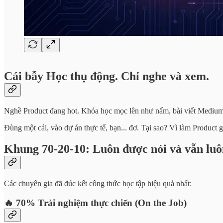
Cái bẫy Học thụ động. Chỉ nghe và xem.
Nghề Product đang hot. Khóa học mọc lên như nấm, bài viết Medium 
Đùng một cái, vào dự án thực tế, bạn... đơ. Tại sao? Vì làm Product 
Khung 70-20-10: Luôn được nói và vẫn luôn
Các chuyên gia đã đúc kết công thức học tập hiệu quả nhất:
🔥 70% Trải nghiệm thực chiến (On the Job)