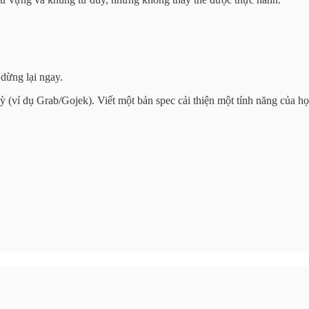
dừng lại ngay.
 (ví dụ Grab/Gojek). Viết một bản spec cải thiện một tính năng của h