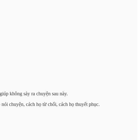
giúp không sảy ra chuyện sau này.
 nói chuyện, cách họ từ chối, cách họ thuyết phục.