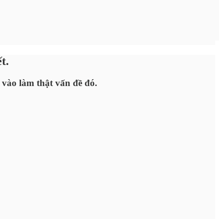
t.
vào làm thật vấn đề đó.