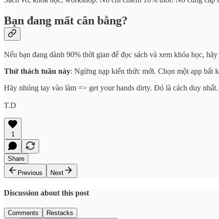
Bạn đang mất cân bằng?
Nếu bạn đang dành 90% thời gian để đọc sách và xem khóa học, hãy 
Thử thách tuần này
: Ngừng nạp kiến thức mới. Chọn một app bất kỳ
Hãy nhúng tay vào làm => get your hands dirty. Đó là cách duy nhất.
T.D
1
Share
Previous
Next
Discussion about this post
Comments
Restacks