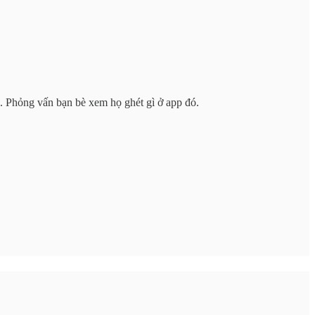
ọ. Phỏng vấn bạn bè xem họ ghét gì ở app đó.