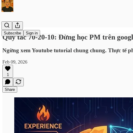
Subscribe
Sign in
Quy tắc 70-20-10: Đừng học PM trên google
Ngừng xem Youtube tutorial chung chung. Thực tế ph
Feb 09, 2026
1
Share