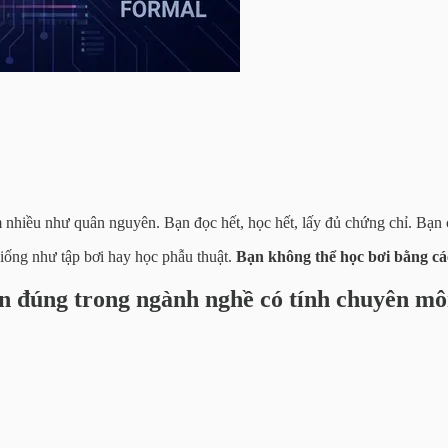
nhiều như quân nguyên. Bạn đọc hết, học hết, lấy đủ chứng chỉ. Bạn 
giống như tập bơi hay học phẫu thuật.
Bạn không thể học bơi bằng cá
 đúng trong ngành nghề có tính chuyên môn 