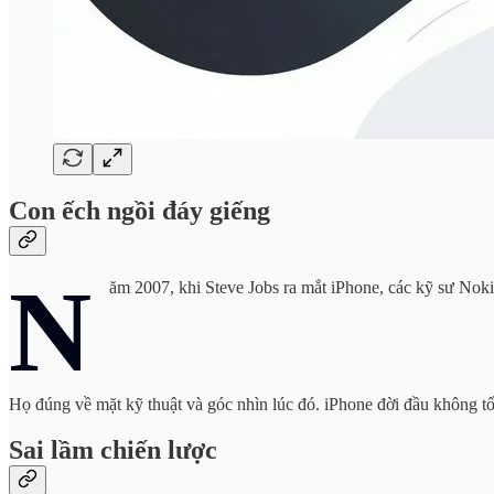
Con ếch ngồi đáy giếng
N
ăm 2007, khi Steve Jobs ra mắt iPhone, các kỹ sư Nok
Họ đúng về mặt kỹ thuật và góc nhìn lúc đó. iPhone đời đầu không t
Sai lầm chiến lược