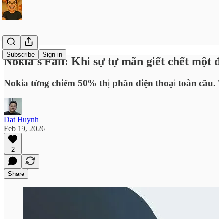
Subscribe
Sign in
Nokia's Fall: Khi sự tự mãn giết chết một 
Nokia từng chiếm 50% thị phần điện thoại toàn cầu. 
Dat Huynh
Feb 19, 2026
2
Share