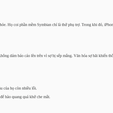
 khỏe. Họ coi phần mềm Symbian chỉ là thứ phụ trợ. Trong khi đó, iPh
không dám báo cáo lên trên vì sợ bị sếp mắng. Văn hóa sợ hãi khiến th
u của họ còn nhiều lỗi.
 để hào quang quá khứ che mắt.