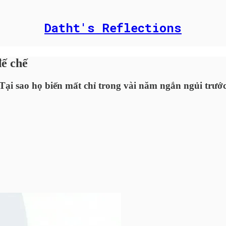
Datht's Reflections
đế chế
Tại sao họ biến mất chỉ trong vài năm ngắn ngủi trướ