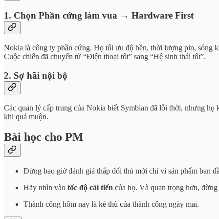
1. Chọn Phần cứng làm vua → Hardware First
Nokia là công ty phần cứng. Họ tối ưu độ bền, thời lượng pin, sóng
Cuộc chiến đã chuyển từ “Điện thoại tốt” sang “Hệ sinh thái tốt”.
2. Sợ hãi nội bộ
Các quản lý cấp trung của Nokia biết Symbian đã lỗi thời, nhưng họ 
khi quá muộn.
Bài học cho PM
Đừng bao giờ đánh giá thấp đối thủ mới chỉ vì sản phẩm ban đầ
Hãy nhìn vào
tốc độ cải tiến
của họ. Và quan trọng hơn, đừng
Thành công hôm nay là kẻ thù của thành công ngày mai.