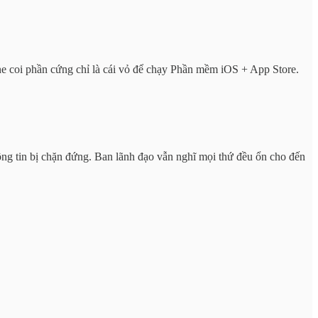
one coi phần cứng chỉ là cái vỏ để chạy Phần mềm iOS + App Store.
ông tin bị chặn đứng. Ban lãnh đạo vẫn nghĩ mọi thứ đều ổn cho đến