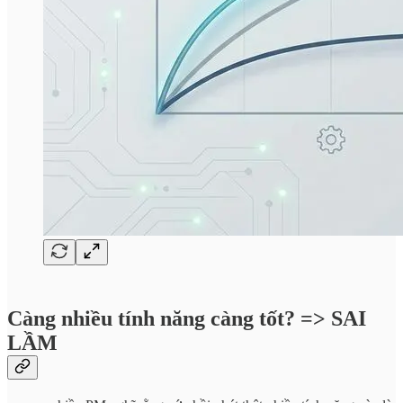
Càng nhiều tính năng càng tốt? => SAI
LẦM