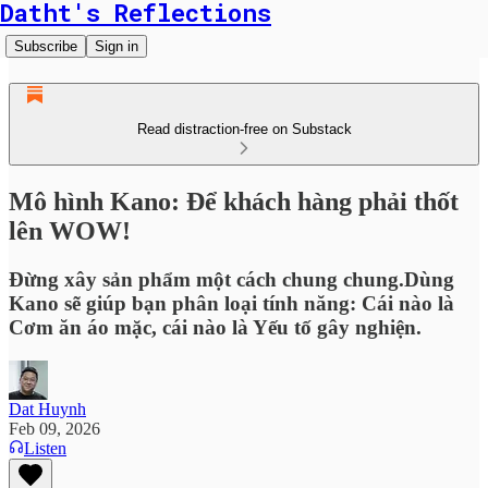
Datht's Reflections
Subscribe
Sign in
Read distraction-free on Substack
Mô hình Kano: Để khách hàng phải thốt
lên WOW!
Đừng xây sản phẩm một cách chung chung.Dùng
Kano sẽ giúp bạn phân loại tính năng: Cái nào là
Cơm ăn áo mặc, cái nào là Yếu tố gây nghiện.
Dat Huynh
Feb 09, 2026
Listen