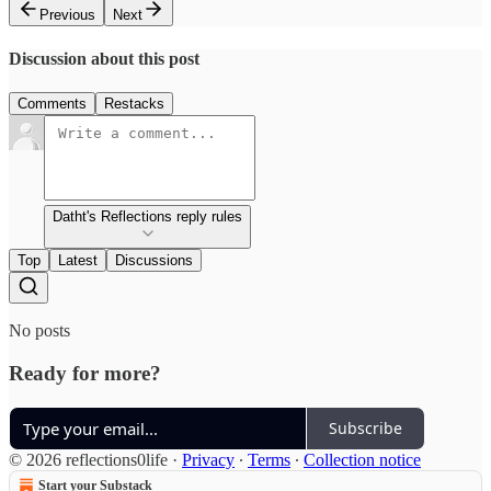
Previous
Next
Discussion about this post
Comments
Restacks
Datht's Reflections reply rules
Top
Latest
Discussions
No posts
Ready for more?
Subscribe
© 2026 reflections0life
·
Privacy
∙
Terms
∙
Collection notice
Start your Substack