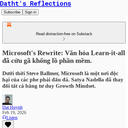
Datht's Reflections
Subscribe
Sign in
Read distraction-free on Substack
Microsoft's Rewrite: Văn hóa Learn-it-all
đã cứu gã khổng lồ phần mềm.
Dưới thời Steve Ballmer, Microsoft là một nơi độc
hại của các phe phái đấu đá. Satya Nadella đã thay
đổi tất cả bằng tư duy Growth Mindset.
Dat Huynh
Feb 19, 2026
Listen