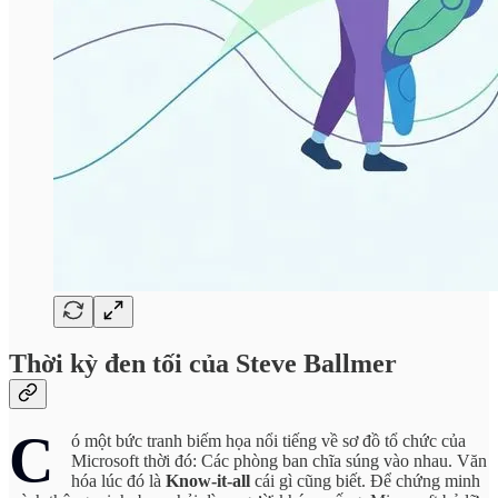
Thời kỳ đen tối của Steve Ballmer
C
ó một bức tranh biếm họa nổi tiếng về sơ đồ tổ chức của
Microsoft thời đó: Các phòng ban chĩa súng vào nhau. Văn
hóa lúc đó là
Know-it-all
cái gì cũng biết. Để chứng minh