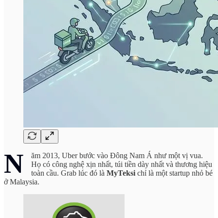
N
ăm 2013, Uber bước vào Đông Nam Á như một vị vua.
Họ có công nghệ xịn nhất, túi tiền dày nhất và thương hiệu
toàn cầu. Grab lúc đó là
MyTeksi
chỉ là một startup nhỏ bé
ở Malaysia.