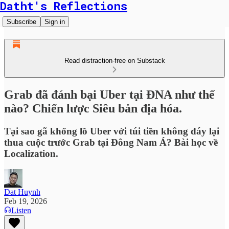
Datht's Reflections
Subscribe
Sign in
Read distraction-free on Substack
Grab đã đánh bại Uber tại ĐNA như thế
nào? Chiến lược Siêu bản địa hóa.
Tại sao gã khổng lồ Uber với túi tiền không đáy lại
thua cuộc trước Grab tại Đông Nam Á? Bài học về
Localization.
Dat Huynh
Feb 19, 2026
Listen