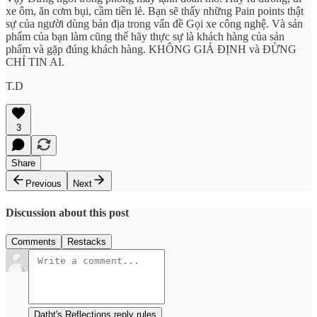
xe ôm, ăn cơm bụi, cầm tiền lẻ. Bạn sẽ thấy những Pain points thật
sự của người dùng bản địa trong vấn đề Gọi xe công nghệ. Và sản
phẩm của bạn làm cũng thế hãy thực sự là khách hàng của sản
phẩm và gặp đúng khách hàng. KHÔNG GIẢ ĐỊNH và ĐỪNG
CHỈ TIN AI.
T.D
3
Share
Previous
Next
Discussion about this post
Comments
Restacks
Datht's Reflections reply rules