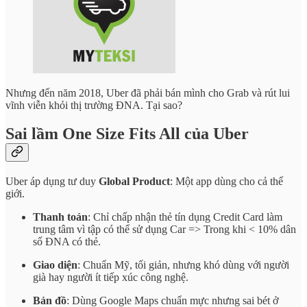
Nhưng đến năm 2018, Uber đã phải bán mình cho Grab và rút lui
vĩnh viễn khỏi thị trường ĐNA. Tại sao?
Sai lầm One Size Fits All của Uber
Uber áp dụng tư duy
Global Product
: Một app dùng cho cả thế
giới.
Thanh toán
: Chỉ chấp nhận thẻ tín dụng Credit Card làm
trung tâm vì tập có thể sử dụng Car => Trong khi < 10% dân
số ĐNA có thẻ.
Giao diện
: Chuẩn Mỹ, tối giản, nhưng khó dùng với người
già hay người ít tiếp xúc công nghệ.
Bản đồ
: Dùng Google Maps chuẩn mực nhưng sai bét ở