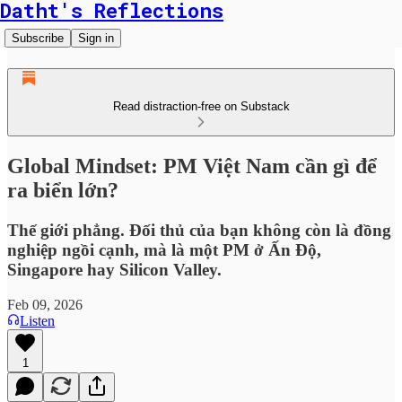
Datht's Reflections
Subscribe
Sign in
Read distraction-free on Substack
Global Mindset: PM Việt Nam cần gì để
ra biển lớn?
Thế giới phẳng. Đối thủ của bạn không còn là đồng
nghiệp ngồi cạnh, mà là một PM ở Ấn Độ,
Singapore hay Silicon Valley.
Feb 09, 2026
Listen
1