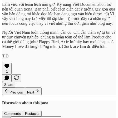
Làm việc với team lệch múi giờ. Kỹ năng Viết Documentation trở
nên tối quan trọng. Bạn phải biết cách diễn đạt ý tưởng gãy gọn qua
văn bản để người khác đọc lúc bạn đang ngủ vẫn hiểu được. =)) Vì
vậy viết blog này là 1 việc tôi tập làm =)) trước đây cá nhân nghĩ
nên focus công việc thay vì viết những thứ đơn gian như blog này.
Người Việt Nam luôn thông minh, cần cù. Chỉ cần thêm sự tự tin và
tư duy chuyên nghiệp, chúng ta hoàn toàn có thể làm Product cho
cả thế giới dùng (như Flappy Bird, Axie Infinity hay mobile app có
Money Love đã từng chứng minh). Gluck ace làm đc điều lớn.
T.D
1
Share
Previous
Next
Discussion about this post
Comments
Restacks