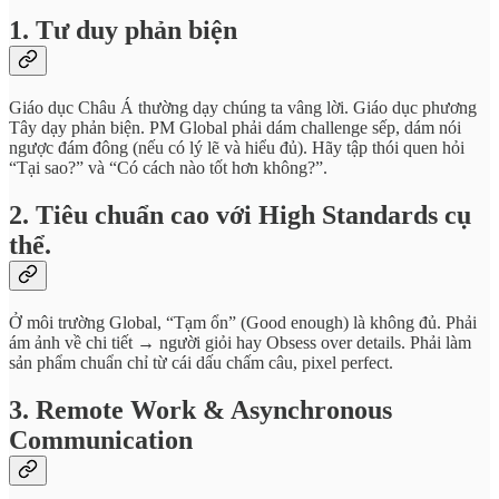
1. Tư duy phản biện
Giáo dục Châu Á thường dạy chúng ta vâng lời. Giáo dục phương
Tây dạy phản biện. PM Global phải dám challenge sếp, dám nói
ngược đám đông (nếu có lý lẽ và hiểu đủ). Hãy tập thói quen hỏi
“Tại sao?” và “Có cách nào tốt hơn không?”.
2. Tiêu chuẩn cao với High Standards cụ
thể.
Ở môi trường Global, “Tạm ổn” (Good enough) là không đủ. Phải
ám ảnh về chi tiết → người giỏi hay Obsess over details. Phải làm
sản phẩm chuẩn chỉ từ cái dấu chấm câu, pixel perfect.
3. Remote Work & Asynchronous
Communication