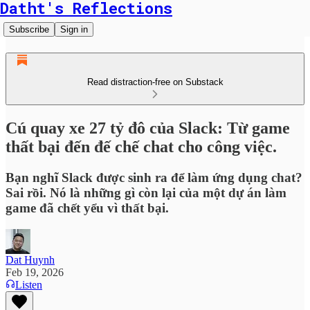
Datht's Reflections
Subscribe
Sign in
Read distraction-free on Substack
Cú quay xe 27 tỷ đô của Slack: Từ game
thất bại đến đế chế chat cho công việc.
Bạn nghĩ Slack được sinh ra để làm ứng dụng chat?
Sai rồi. Nó là những gì còn lại của một dự án làm
game đã chết yểu vì thất bại.
Dat Huynh
Feb 19, 2026
Listen