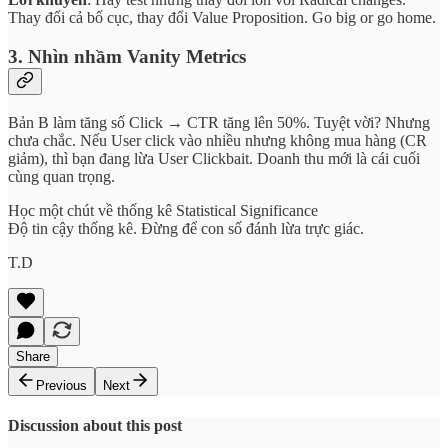
Thay đổi cả bố cục, thay đổi Value Proposition. Go big or go home.
3. Nhìn nhầm Vanity Metrics
Bản B làm tăng số Click → CTR tăng lên 50%. Tuyệt vời? Nhưng
chưa chắc. Nếu User click vào nhiều nhưng không mua hàng (CR
giảm), thì bạn đang lừa User Clickbait. Doanh thu mới là cái cuối
cùng quan trọng.
Học một chút về thống kê Statistical Significance
Độ tin cậy thống kê. Đừng để con số đánh lừa trực giác.
T.D
Share
Previous
Next
Discussion about this post