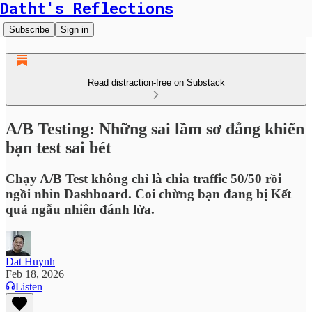
Datht's Reflections
Subscribe
Sign in
Read distraction-free on Substack
A/B Testing: Những sai lầm sơ đẳng khiến
bạn test sai bét
Chạy A/B Test không chỉ là chia traffic 50/50 rồi
ngồi nhìn Dashboard. Coi chừng bạn đang bị Kết
quả ngẫu nhiên đánh lừa.
Dat Huynh
Feb 18, 2026
Listen