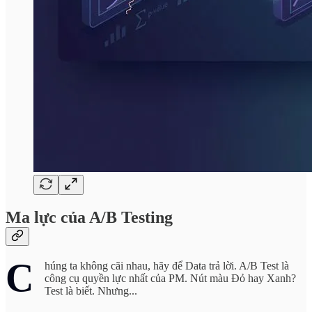
Ma lực của A/B Testing
C
húng ta không cãi nhau, hãy để Data trả lời. A/B Test là
công cụ quyền lực nhất của PM. Nút màu Đỏ hay Xanh?
Test là biết. Nhưng...